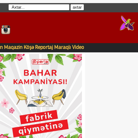
n
Maqazin
Köşə
Reportaj
Maraqlı
Video