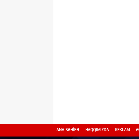
ANA SƏHİFƏ
HAQQIMIZDA
REKLAM
Ə