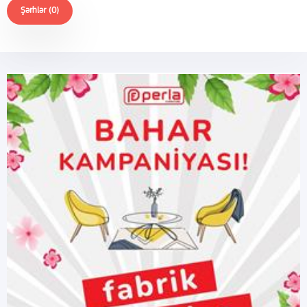
Şərhlər (0)