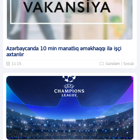
Azərbaycanda 10 min manatlıq əməkhaqqı ilə işçi
axtarılır
11:15
Gündəm / Sosial