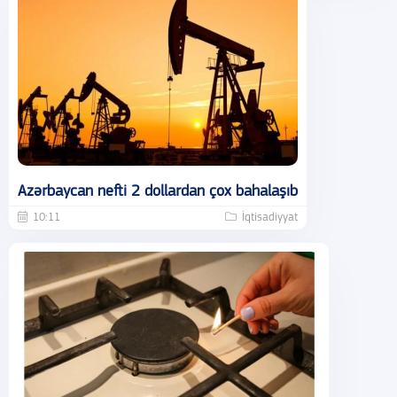
Azərbaycan nefti 2 dollardan çox bahalaşıb
10:11
İqtisadiyyat