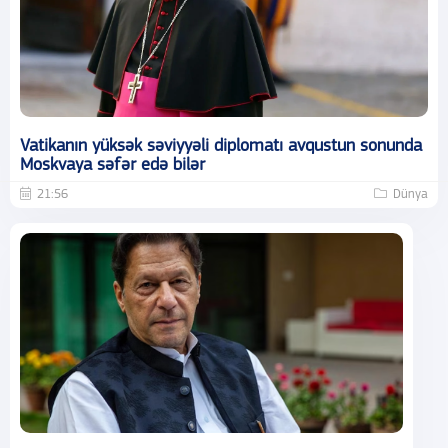
Vatikanın yüksək səviyyəli diplomatı avqustun sonunda
Moskvaya səfər edə bilər
21:56
Dünya