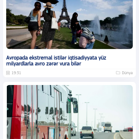
Avropada ekstremal istilər iqtisadiyyata yüz
milyardlarla avro zərər vura bilər
19:31
Dünya