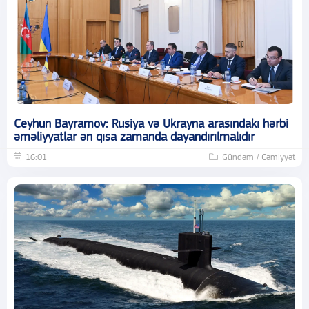
Ceyhun Bayramov: Rusiya və Ukrayna arasındakı hərbi
əməliyyatlar ən qısa zamanda dayandırılmalıdır
16:01
Gündəm / Cəmiyyət