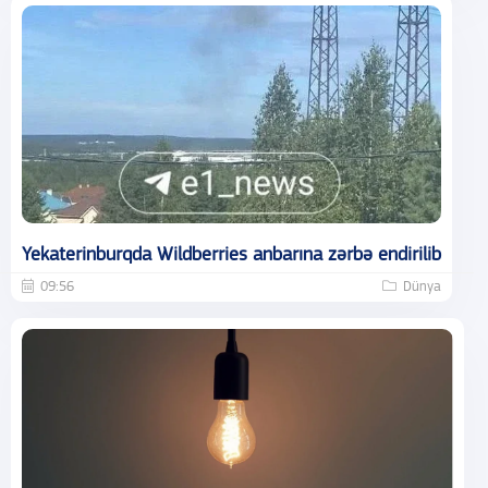
Yekaterinburqda Wildberries anbarına zərbə endirilib
09:56
Dünya