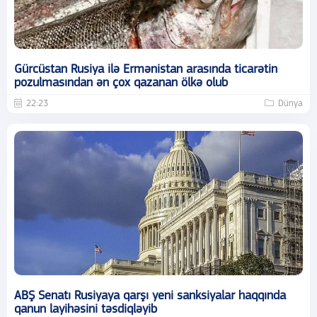
Gürcüstan Rusiya ilə Ermənistan arasında ticarətin
pozulmasından ən çox qazanan ölkə olub
22:23
Dünya
ABŞ Senatı Rusiyaya qarşı yeni sanksiyalar haqqında
qanun layihəsini təsdiqləyib