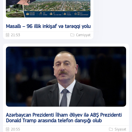
Masallı – 96 illik inkişaf və tərəqqi yolu
21:53
Cəmiyyət
Azərbaycan Prezidenti İlham Əliyev ilə ABŞ Prezidenti
Donald Tramp arasında telefon danışığı olub
20:55
Siyasət