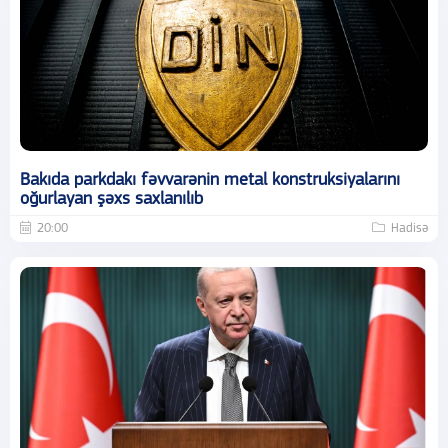
Bakıda parkdakı fəvvarənin metal konstruksiyalarını
oğurlayan şəxs saxlanılıb
20:00
Hadisə