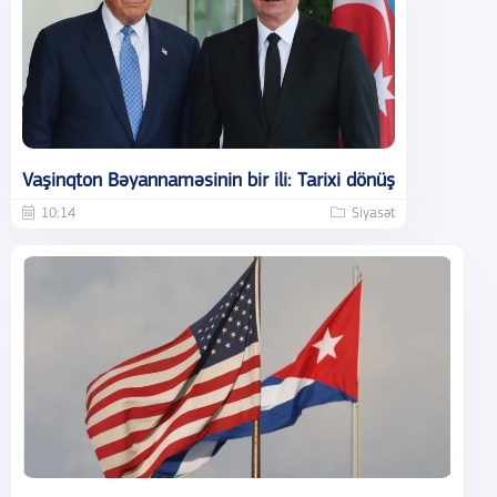
Vaşinqton Bəyannaməsinin bir ili: Tarixi dönüş
10:14
Siyasət