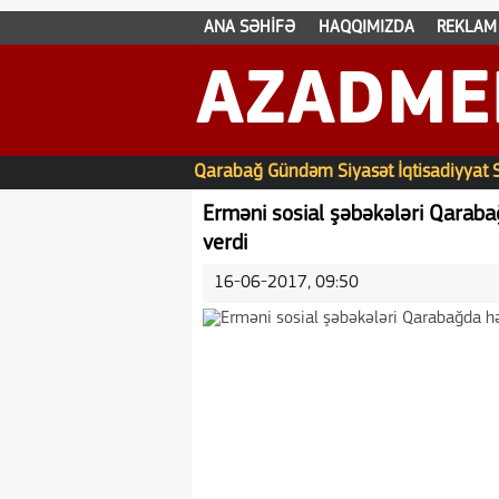
ANA SƏHİFƏ
HAQQIMIZDA
REKLAM
AZADME
Qarabağ
Gündəm
Siyasət
İqtisadiyyat
Erməni sosial şəbəkələri Qaraba
verdi
16-06-2017, 09:50