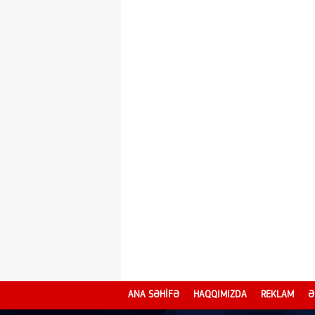
ANA SƏHİFƏ
HAQQIMIZDA
REKLAM
Ə