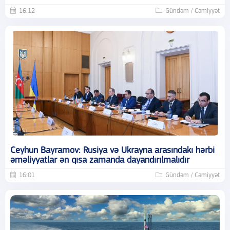
16:12
Gündəm / Cəmiyyət
Ceyhun Bayramov: Rusiya və Ukrayna arasındakı hərbi
əməliyyatlar ən qısa zamanda dayandırılmalıdır
16:01
Gündəm / Cəmiyyət