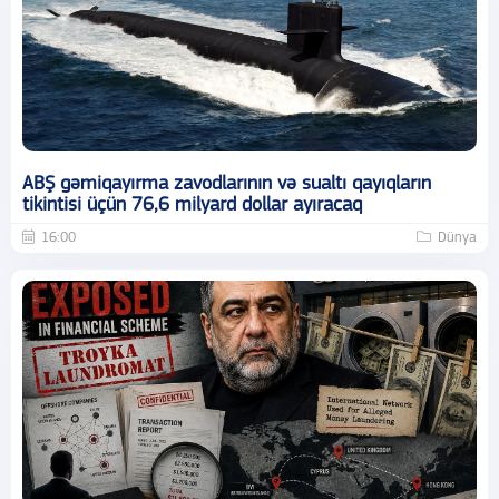
ABŞ gəmiqayırma zavodlarının və sualtı qayıqların
tikintisi üçün 76,6 milyard dollar ayıracaq
16:00
Dünya