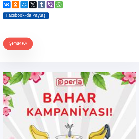
Facebook-da Paylaş
Şərhlər (0)