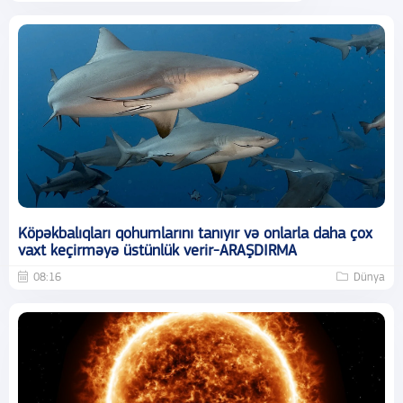
Köpəkbalıqları qohumlarını tanıyır və onlarla daha çox
vaxt keçirməyə üstünlük verir-ARAŞDIRMA
08:16
Dünya