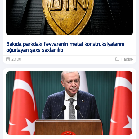
Bakıda parkdakı fəvvarənin metal konstruksiyalarını
oğurlayan şəxs saxlanılıb
20:00
Hadisə