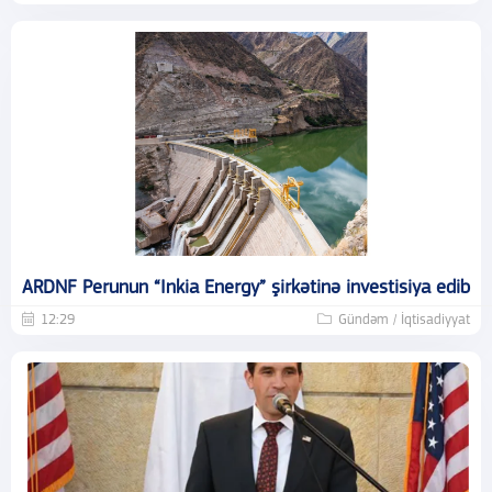
ARDNF Perunun “Inkia Energy” şirkətinə investisiya edib
12:29
Gündəm / İqtisadiyyat