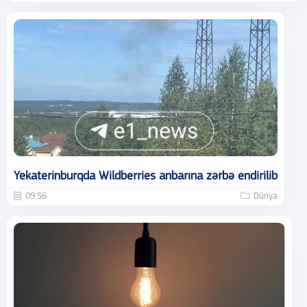
Yekaterinburqda Wildberries anbarına zərbə endirilib
09:56
Dünya