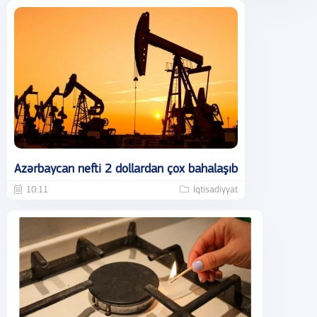
Azərbaycan nefti 2 dollardan çox bahalaşıb
10:11
İqtisadiyyat