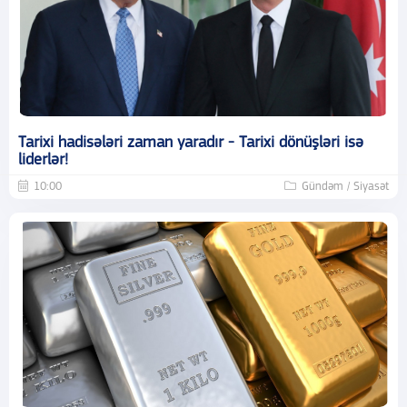
Tarixi hadisələri zaman yaradır - Tarixi dönüşləri isə
liderlər!
10:00
Gündəm / Siyasət