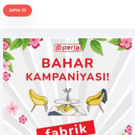
Şərhlər (0)