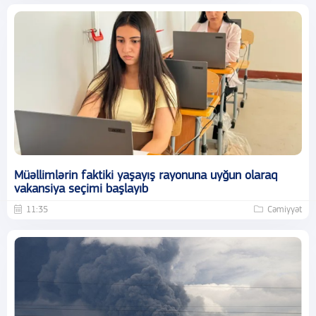
Müəllimlərin faktiki yaşayış rayonuna uyğun olaraq
vakansiya seçimi başlayıb
11:35
Cəmiyyət