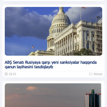
ABŞ Senatı Rusiyaya qarşı yeni sanksiyalar haqqında
qanun layihəsini təsdiqləyib
22:21
Dünya