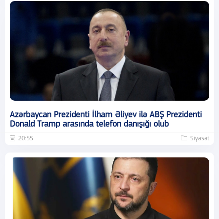
Azərbaycan Prezidenti İlham Əliyev ilə ABŞ Prezidenti
Donald Tramp arasında telefon danışığı olub
20:55
Siyasət