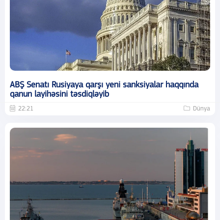
ABŞ Senatı Rusiyaya qarşı yeni sanksiyalar haqqında
qanun layihəsini təsdiqləyib
22:21
Dünya