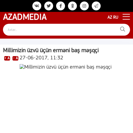
AZAD
MEDIA
AZ
RU
Millimizin üzvü üçün erməni baş məşqçi
27-06-2017, 11:32
+ A
- A