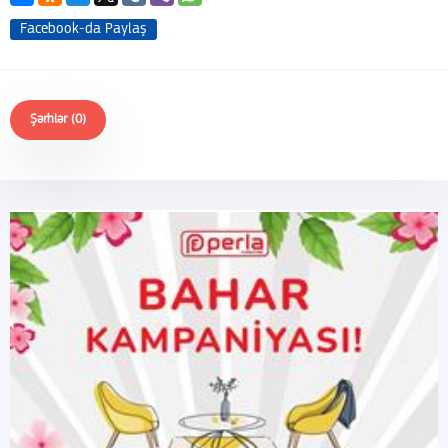
Facebook-da Paylaş
Şərhlər (0)