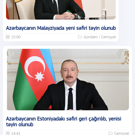
Azərbaycanın Malayziyada yeni səfiri təyin olunub
15:00
Gündəm / Cəmiyyət
Azərbaycanın Estoniyadakı səfiri geri çağırılıb, yenisi
təyin olunub
14:41
Cəmiyyət