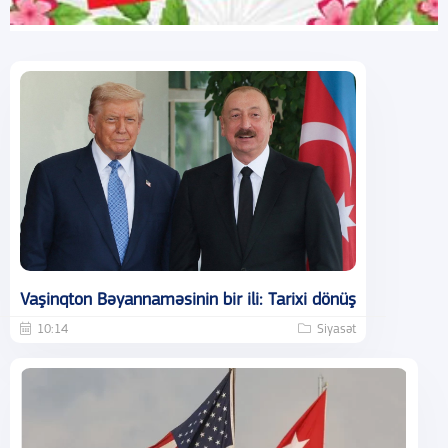
Vaşinqton Bəyannaməsinin bir ili: Tarixi dönüş
10:14
Siyasət