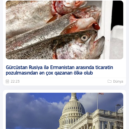
Gürcüstan Rusiya ilə Ermənistan arasında ticarətin
pozulmasından ən çox qazanan ölkə olub
22:23
Dünya