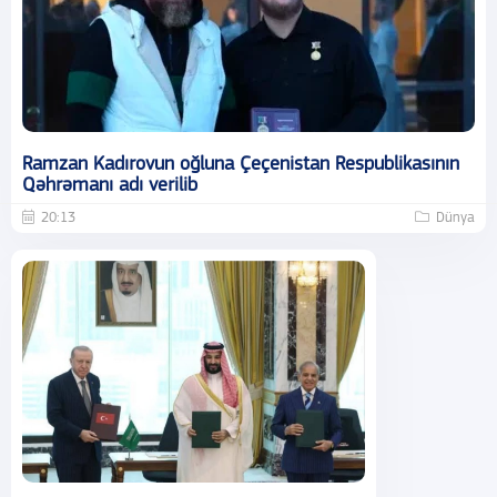
Ramzan Kadırovun oğluna Çeçenistan Respublikasının
Qəhrəmanı adı verilib
20:13
Dünya