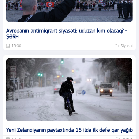
Avropanın antimiqrant siyasəti: uduzan kim olacaq? -
ŞƏRH
19:00
Siyasət
Yeni Zelandiyanın paytaxtında 15 ildə ilk dəfə qar yağıb