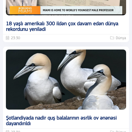
18 yaşlı amerikalı 300 ildən çox davam edən dünya
rekordunu yenilədi
23:30
Dünya
Şotlandiyada nadir quş balalarının əsrlik ov ənənəsi
dayandırıldı