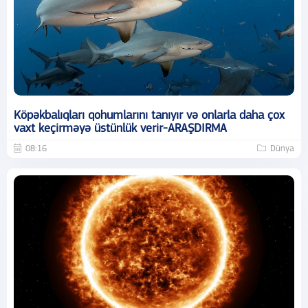
Köpəkbalıqları qohumlarını tanıyır və onlarla daha çox
vaxt keçirməyə üstünlük verir-ARAŞDIRMA
08:16
Dünya