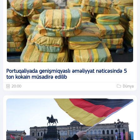
Portuqaliyada genişmiqyaslı əməliyyat nəticəsində 5
ton kokain müsadirə edilib
20:00
Dünya