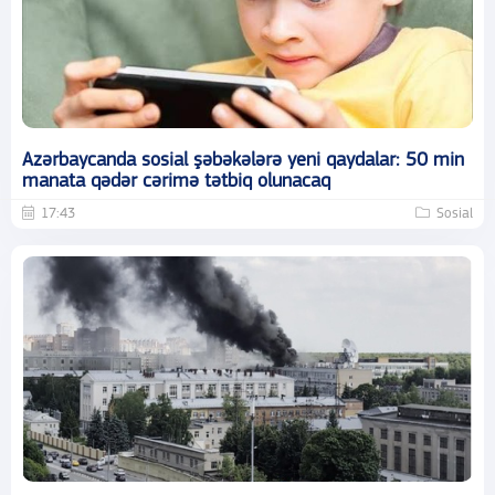
Azərbaycanda sosial şəbəkələrə yeni qaydalar: 50 min
manata qədər cərimə tətbiq olunacaq
17:43
Sosial