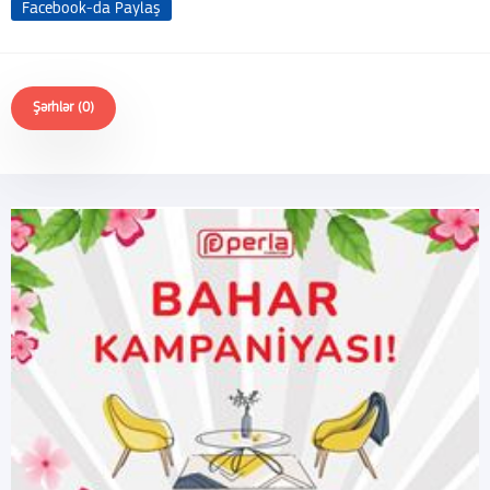
Facebook-da Paylaş
Şərhlər (0)