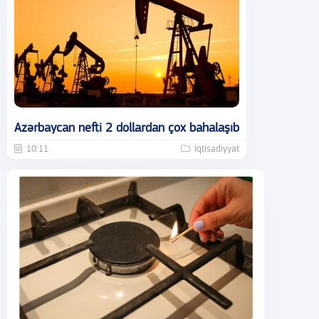
Azərbaycan nefti 2 dollardan çox bahalaşıb
10:11
İqtisadiyyat