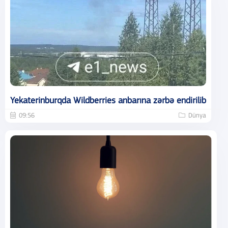
Yekaterinburqda Wildberries anbarına zərbə endirilib
09:56
Dünya