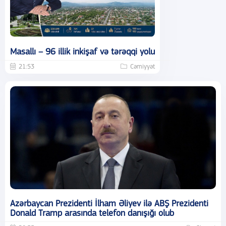
Masallı – 96 illik inkişaf və tərəqqi yolu
21:53
Cəmiyyət
Azərbaycan Prezidenti İlham Əliyev ilə ABŞ Prezidenti
Donald Tramp arasında telefon danışığı olub