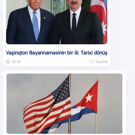
Vaşinqton Bəyannaməsinin bir ili: Tarixi dönüş
10:14
Siyasət