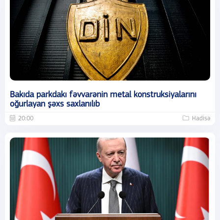
Bakıda parkdakı fəvvarənin metal konstruksiyalarını
oğurlayan şəxs saxlanılıb
20:00
Hadisə