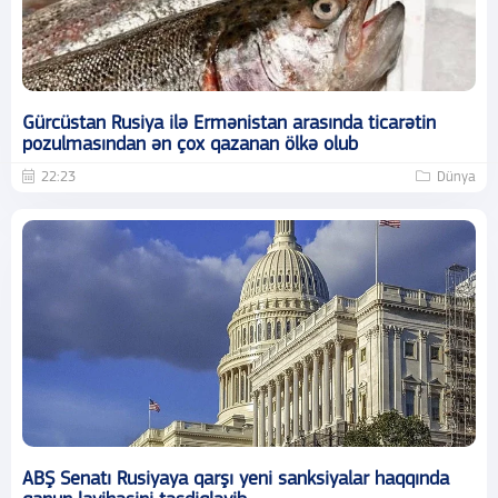
Gürcüstan Rusiya ilə Ermənistan arasında ticarətin
pozulmasından ən çox qazanan ölkə olub
22:23
Dünya
ABŞ Senatı Rusiyaya qarşı yeni sanksiyalar haqqında