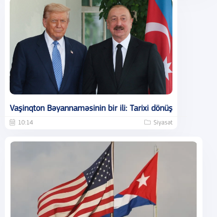
Vaşinqton Bəyannaməsinin bir ili: Tarixi dönüş
10:14
Siyasət