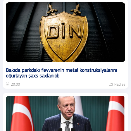
Bakıda parkdakı fəvvarənin metal konstruksiyalarını
oğurlayan şəxs saxlanılıb
20:00
Hadisə