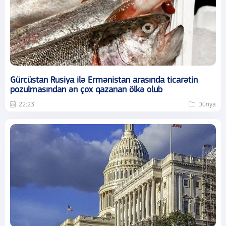
Gürcüstan Rusiya ilə Ermənistan arasında ticarətin
pozulmasından ən çox qazanan ölkə olub
22:23
Dünya