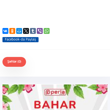
Facebook-da Paylaş
Şərhlər (0)