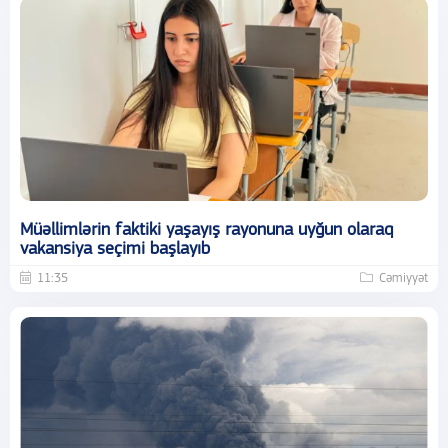
Müəllimlərin faktiki yaşayış rayonuna uyğun olaraq
vakansiya seçimi başlayıb
11:35
Cəmiyyət