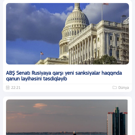
ABŞ Senatı Rusiyaya qarşı yeni sanksiyalar haqqında
qanun layihəsini təsdiqləyib
22:21
Dünya