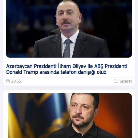
Azərbaycan Prezidenti İlham Əliyev ilə ABŞ Prezidenti
Donald Tramp arasında telefon danışığı olub
20:55
Siyasət