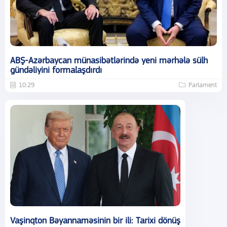
ABŞ-Azərbaycan münasibətlərində yeni mərhələ sülh
gündəliyini formalaşdırdı
10:29
Parlament
Vaşinqton Bəyannaməsinin bir ili: Tarixi dönüş