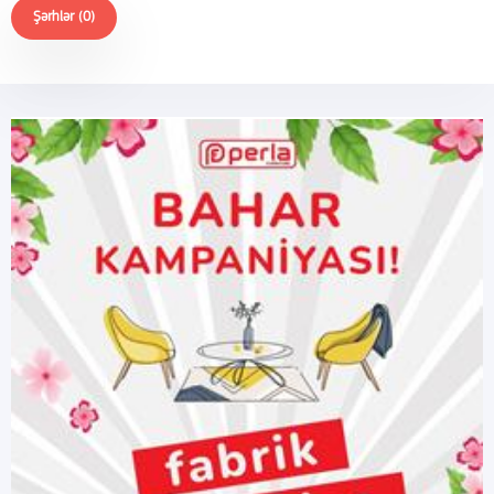
Şərhlər (0)