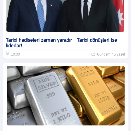
Tarixi hadisələri zaman yaradır - Tarixi dönüşləri isə
liderlər!
10:00
Gündəm / Siyasət