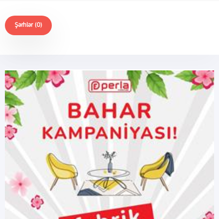
Şərhlər (0)