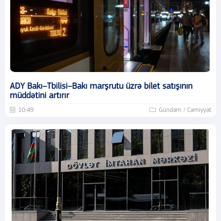
ADY Bakı–Tbilisi–Bakı marşrutu üzrə bilet satışının
müddətini artırır
10:49
Gündəm / Cəmiyyət