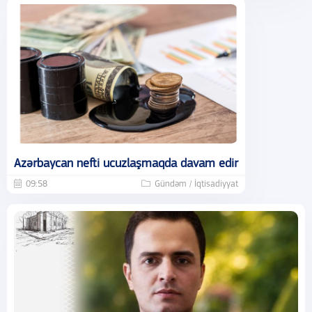
Azərbaycan nefti ucuzlaşmaqda davam edir
09:58
Gündəm / İqtisadiyyat