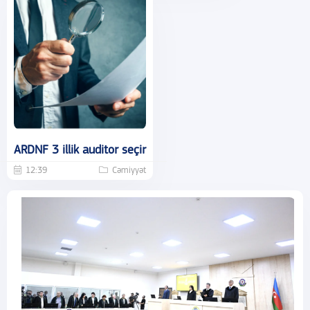
ARDNF 3 illik auditor seçir
12:39
Cəmiyyət