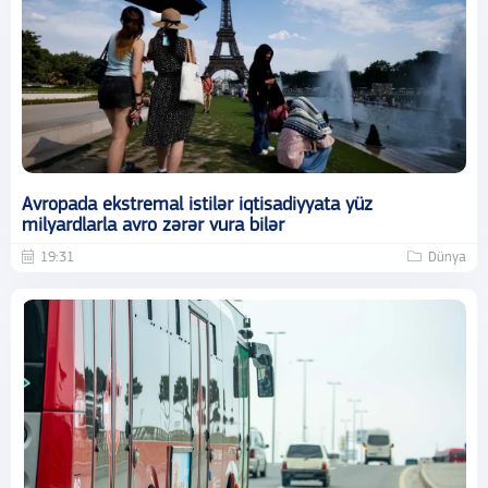
Avropada ekstremal istilər iqtisadiyyata yüz
milyardlarla avro zərər vura bilər
19:31
Dünya