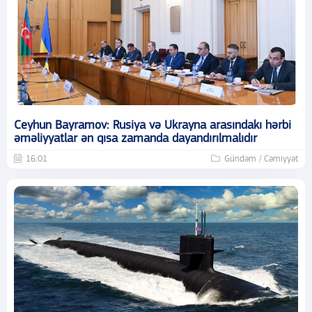
Ceyhun Bayramov: Rusiya və Ukrayna arasındakı hərbi
əməliyyatlar ən qısa zamanda dayandırılmalıdır
16:01
Gündəm / Cəmiyyət