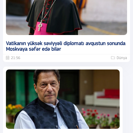
Vatikanın yüksək səviyyəli diplomatı avqustun sonunda
Moskvaya səfər edə bilər
21:56
Dünya