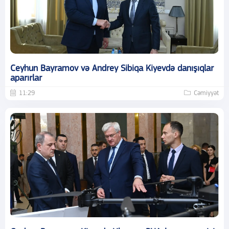
Ceyhun Bayramov və Andrey Sibiqa Kiyevdə danışıqlar
aparırlar
11:29
Cəmiyyət