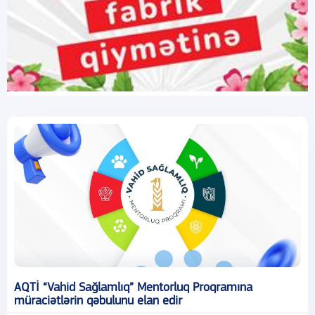
AQTİ “Vahid Sağlamlıq” Mentorluq Proqramına
müraciətlərin qəbulunu elan edir