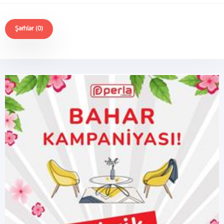
Şərhlər (0)