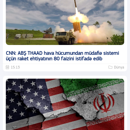
CNN: ABŞ THAAD hava hücumundan müdafiə sistemi
üçün raket ehtiyatının 80 faizini istifadə edib
15:13
Dünya