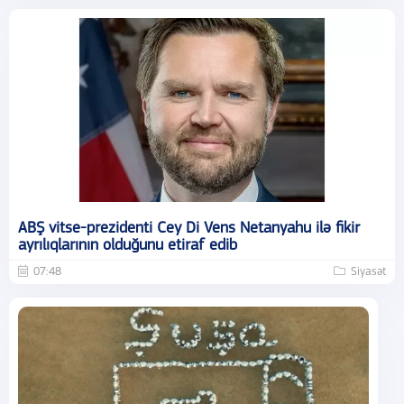
ABŞ vitse-prezidenti Cey Di Vens Netanyahu ilə fikir
ayrılıqlarının olduğunu etiraf edib
07:48
Siyasət