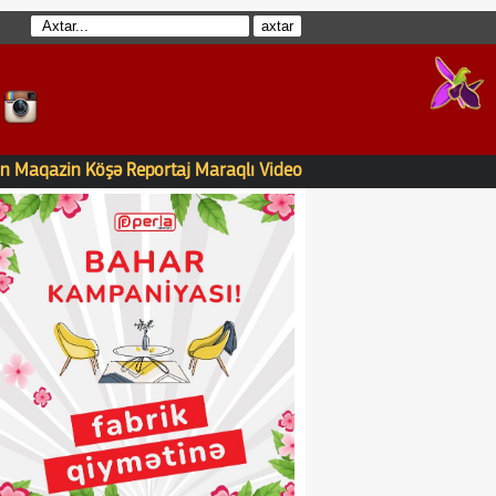
n
Maqazin
Köşə
Reportaj
Maraqlı
Video