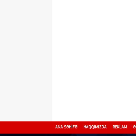
ANA SƏHİFƏ
HAQQIMIZDA
REKLAM
Ə