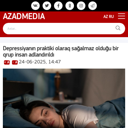
AZAD
MEDIA
AZ
RU
Depressiyanın praktiki olaraq sağalmaz olduğu bir
qrup insan adlandırıldı
24-06-2025, 14:47
+ A
- A