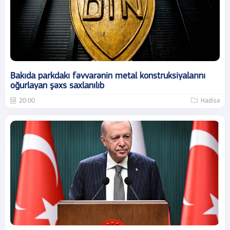
Bakıda parkdakı fəvvarənin metal konstruksiyalarını
oğurlayan şəxs saxlanılıb
20:00
Hadisə