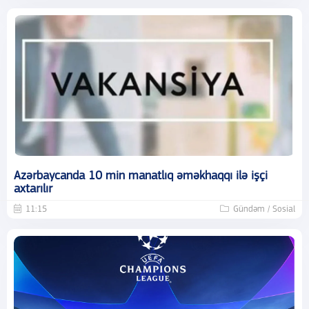
Azərbaycanda 10 min manatlıq əməkhaqqı ilə işçi
axtarılır
11:15
Gündəm / Sosial