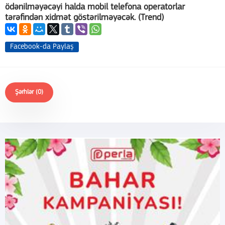
ödənilməyəcəyi halda mobil telefona operatorlar
tərəfindən xidmət göstərilməyəcək. (Trend)
Facebook-da Paylaş
Şərhlər (0)