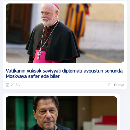
Vatikanın yüksək səviyyəli diplomatı avqustun sonunda
Moskvaya səfər edə bilər
21:56
Dünya