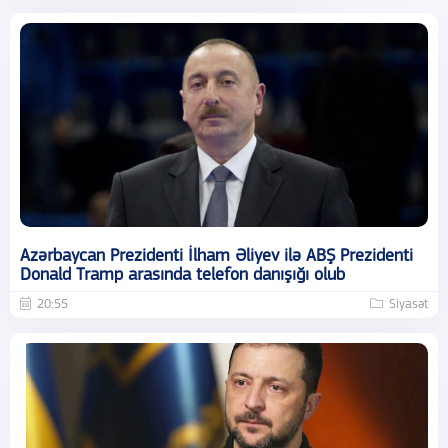
Azərbaycan Prezidenti İlham Əliyev ilə ABŞ Prezidenti
Donald Tramp arasında telefon danışığı olub
20:55
Siyasət