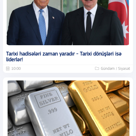
Tarixi hadisələri zaman yaradır - Tarixi dönüşləri isə
liderlər!
10:00
Gündəm / Siyasət