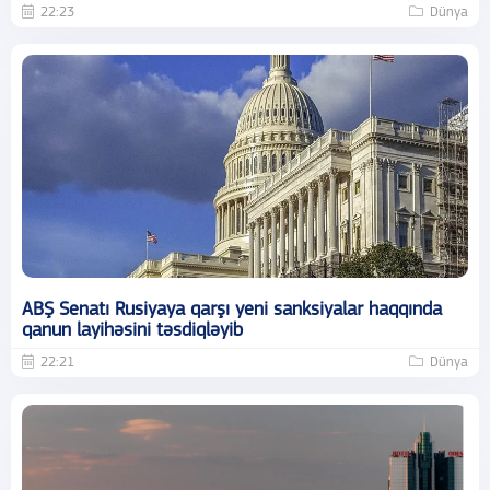
22:23
Dünya
ABŞ Senatı Rusiyaya qarşı yeni sanksiyalar haqqında
qanun layihəsini təsdiqləyib
22:21
Dünya