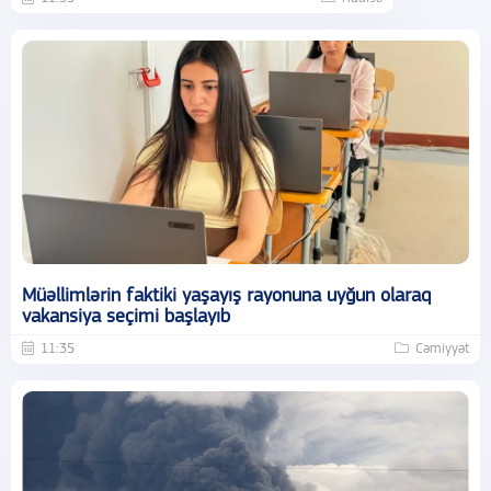
Müəllimlərin faktiki yaşayış rayonuna uyğun olaraq
vakansiya seçimi başlayıb
11:35
Cəmiyyət