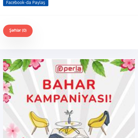
Facebook-da Paylaş
Şərhlər (0)