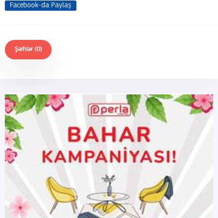
Facebook-da Paylaş
Şərhlər (0)