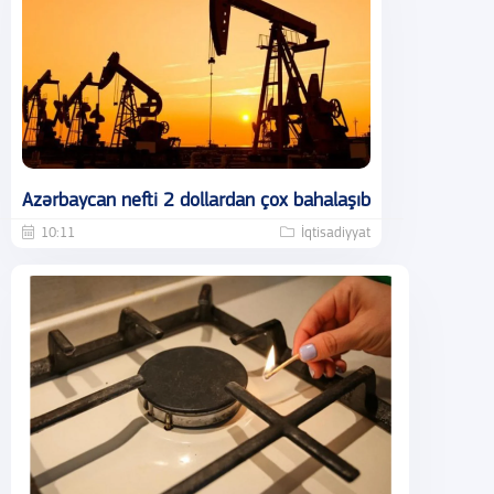
Azərbaycan nefti 2 dollardan çox bahalaşıb
10:11
İqtisadiyyat