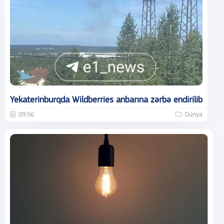
Yekaterinburqda Wildberries anbarına zərbə endirilib
09:56
Dünya