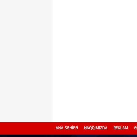
ANA SƏHİFƏ
HAQQIMIZDA
REKLAM
Ə