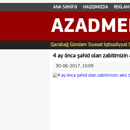
ANA SƏHİFƏ
HAQQIMIZDA
REKLAM
AZADME
Qarabağ
Gündəm
Siyasət
İqtisadiyyat
4 ay öncə şəhid olan zabitimizin 
30-06-2017, 10:09