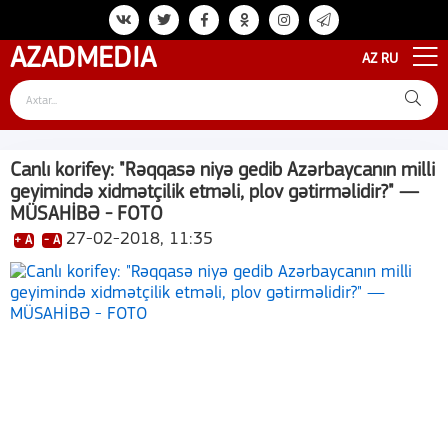
AZAD
MEDIA
AZ
RU
Canlı korifey: "Rəqqasə niyə gedib Azərbaycanın milli
geyimində xidmətçilik etməli, plov gətirməlidir?" —
MÜSAHİBƏ - FOTO
27-02-2018, 11:35
+ A
- A