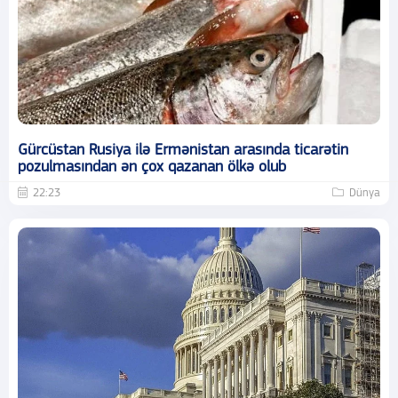
Gürcüstan Rusiya ilə Ermənistan arasında ticarətin
pozulmasından ən çox qazanan ölkə olub
22:23
Dünya