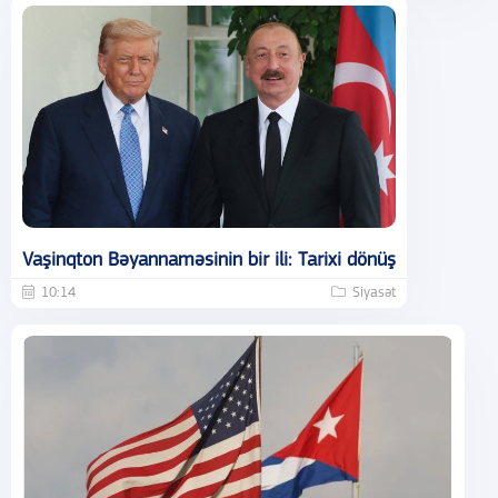
Vaşinqton Bəyannaməsinin bir ili: Tarixi dönüş
10:14
Siyasət