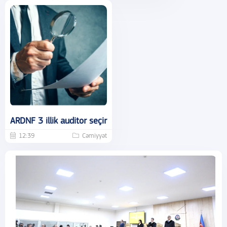
ARDNF 3 illik auditor seçir
12:39
Cəmiyyət