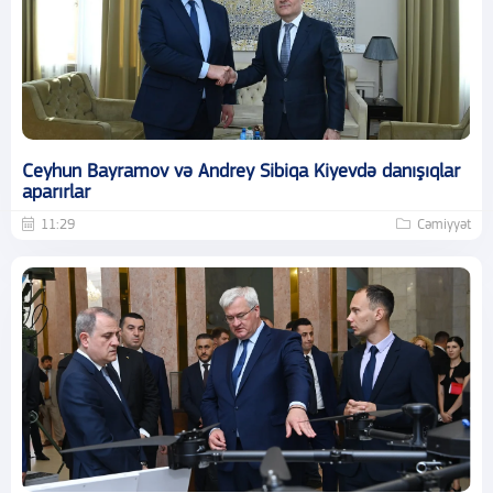
Ceyhun Bayramov və Andrey Sibiqa Kiyevdə danışıqlar
aparırlar
11:29
Cəmiyyət