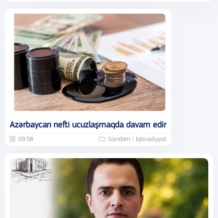
Azərbaycan nefti ucuzlaşmaqda davam edir
09:58
Gündəm / İqtisadiyyat