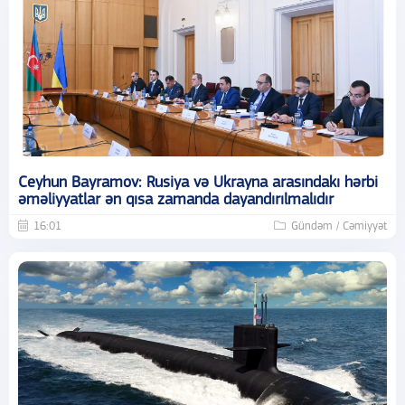
Ceyhun Bayramov: Rusiya və Ukrayna arasındakı hərbi
əməliyyatlar ən qısa zamanda dayandırılmalıdır
16:01
Gündəm / Cəmiyyət