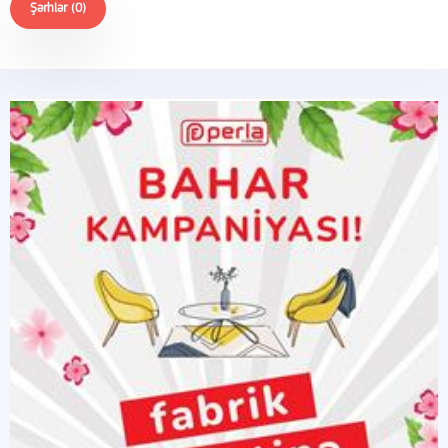
Şərhlər (0)