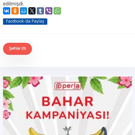
edilmişdi.
Facebook-da Paylaş
Şərhlər (0)