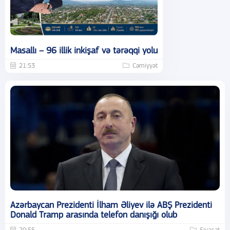
Masallı – 96 illik inkişaf və tərəqqi yolu
21:53
Cəmiyyət
Azərbaycan Prezidenti İlham Əliyev ilə ABŞ Prezidenti
Donald Tramp arasında telefon danışığı olub