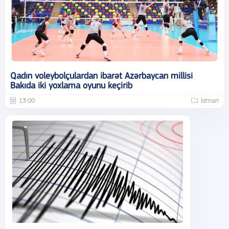
Qadın voleybolçulardan ibarət Azərbaycan millisi
Bakıda iki yoxlama oyunu keçirib
13:00
İdman