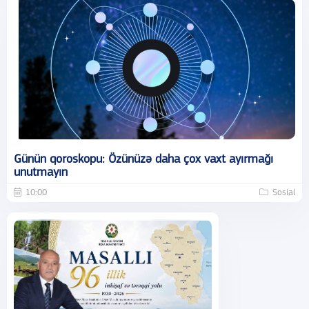
Günün qoroskopu: Özünüzə daha çox vaxt ayırmağı
unutmayın
10:00
Sosial