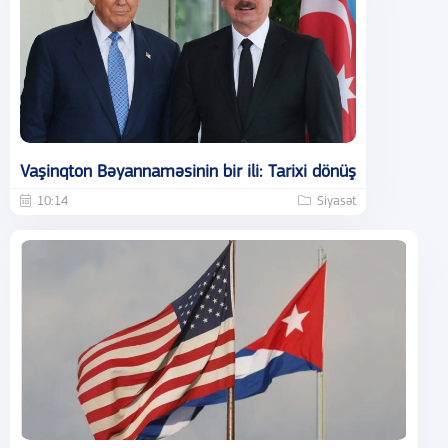
Vaşinqton Bəyannaməsinin bir ili: Tarixi dönüş
10:14
Siyasət