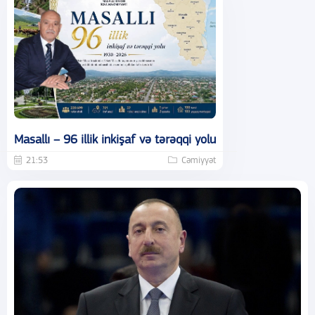
Masallı – 96 illik inkişaf və tərəqqi yolu
21:53
Cəmiyyət