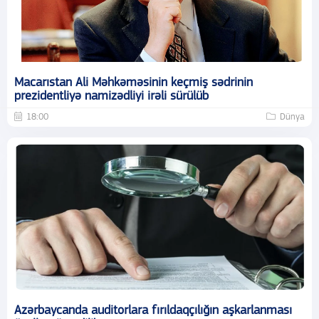
Macarıstan Ali Məhkəməsinin keçmiş sədrinin
prezidentliyə namizədliyi irəli sürülüb
18:00
Dünya
Azərbaycanda auditorlara fırıldaqçılığın aşkarlanması