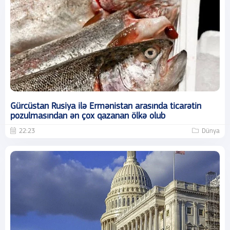
Gürcüstan Rusiya ilə Ermənistan arasında ticarətin
pozulmasından ən çox qazanan ölkə olub
22:23
Dünya