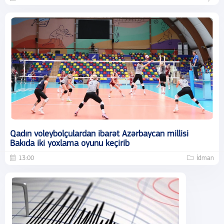
Qadın voleybolçulardan ibarət Azərbaycan millisi
Bakıda iki yoxlama oyunu keçirib
13:00
İdman