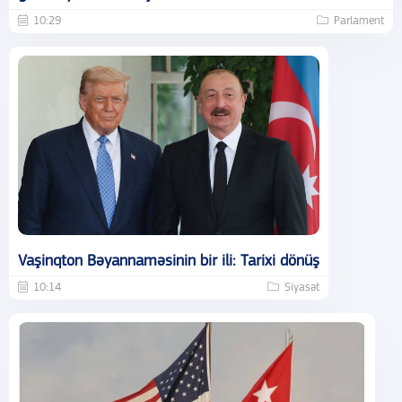
10:29
Parlament
Vaşinqton Bəyannaməsinin bir ili: Tarixi dönüş
10:14
Siyasət