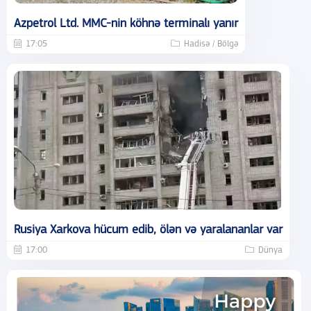
Azpetrol Ltd. MMC-nin köhnə terminalı yanır
17:05
Hadisə / Bölgə
Rusiya Xarkova hücum edib, ölən və yaralananlar var
17:00
Dünya