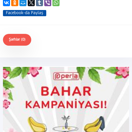
Facebook-da Paylaş
Şərhlər (0)