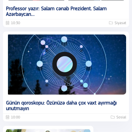
Professor yazır: Salam cənab Prezident. Salam
Azərbaycan…
10:30
Siyasət
Günün qoroskopu: Özünüzə daha çox vaxt ayırmağı
unutmayın
10:00
Sosial