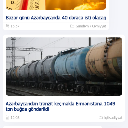
Bazar günü Azərbaycanda 40 dərəcə isti olacaq
13:37
Gündəm / Cəmiyyət
Azərbaycandan tranzit keçməklə Ermənistana 1049
ton buğda göndərildi
12:08
İqtisadiyyat