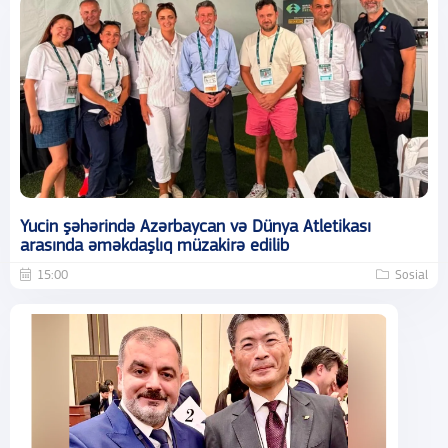
Yucin şəhərində Azərbaycan və Dünya Atletikası
arasında əməkdaşlıq müzakirə edilib
15:00
Sosial