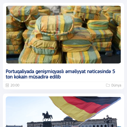
Portuqaliyada genişmiqyaslı əməliyyat nəticəsində 5
ton kokain müsadirə edilib
20:00
Dünya