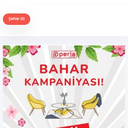
Şərhlər (0)