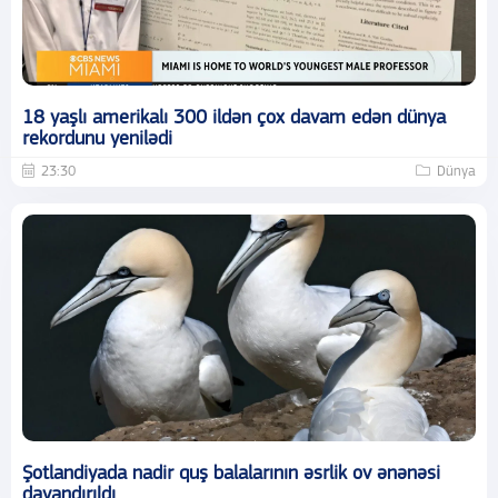
18 yaşlı amerikalı 300 ildən çox davam edən dünya
rekordunu yenilədi
23:30
Dünya
Şotlandiyada nadir quş balalarının əsrlik ov ənənəsi
dayandırıldı