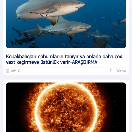
Köpəkbalıqları qohumlarını tanıyır və onlarla daha çox
vaxt keçirməyə üstünlük verir-ARAŞDIRMA
08:16
Dünya