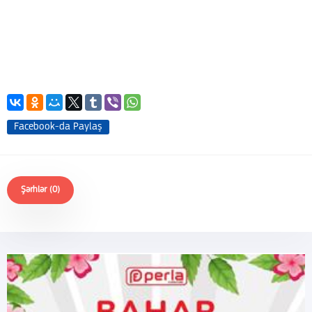
Facebook-da Paylaş
Şərhlər (0)