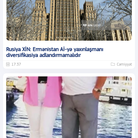
Rusiya XİN: Ermənistan Aİ-yə yaxınlaşmanı
diversifikasiya adlandırmamalıdır
17:37
Cəmiyyət