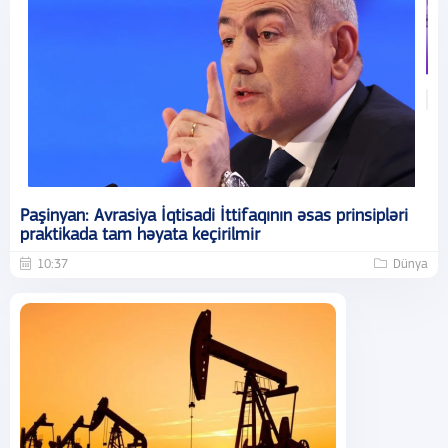
Paşinyan: Avrasiya İqtisadi İttifaqının əsas prinsipləri
praktikada tam həyata keçirilmir
10:37
Dünya