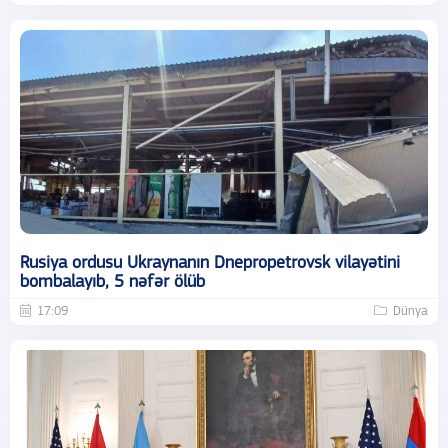
Rusiya ordusu Ukraynanın Dnepropetrovsk vilayətini
bombalayıb, 5 nəfər ölüb
17:09
Dünya