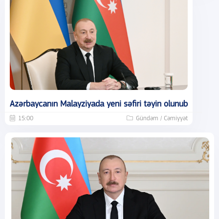
Azərbaycanın Malayziyada yeni səfiri təyin olunub
15:00
Gündəm / Cəmiyyət