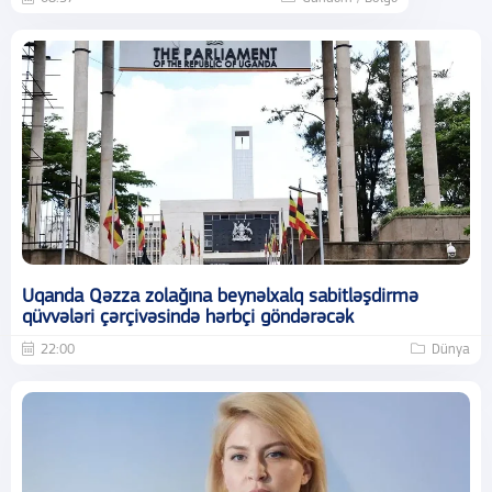
Uqanda Qəzza zolağına beynəlxalq sabitləşdirmə
qüvvələri çərçivəsində hərbçi göndərəcək
22:00
Dünya