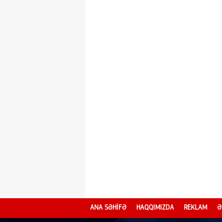
ANA SƏHİFƏ
HAQQIMIZDA
REKLAM
Ə