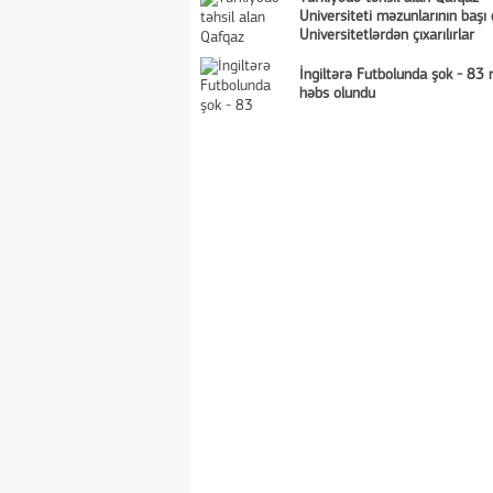
Universiteti məzunlarının başı
Universitetlərdən çıxarılırlar
İngiltərə Futbolunda şok - 83 
həbs olundu