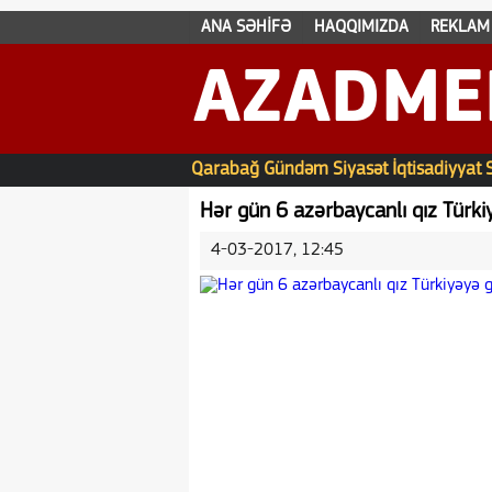
ANA SƏHİFƏ
HAQQIMIZDA
REKLAM
AZADME
Qarabağ
Gündəm
Siyasət
İqtisadiyyat
Hər gün 6 azərbaycanlı qız Türki
4-03-2017, 12:45