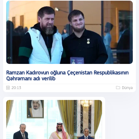
Ramzan Kadırovun oğluna Çeçenistan Respublikasının
Qəhrəmanı adı verilib
20:13
Dünya