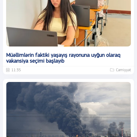
Müəllimlərin faktiki yaşayış rayonuna uyğun olaraq
vakansiya seçimi başlayıb
11:35
Cəmiyyət