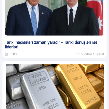
Tarixi hadisələri zaman yaradır - Tarixi dönüşləri isə
liderlər!
10:00
Gündəm / Siyasət