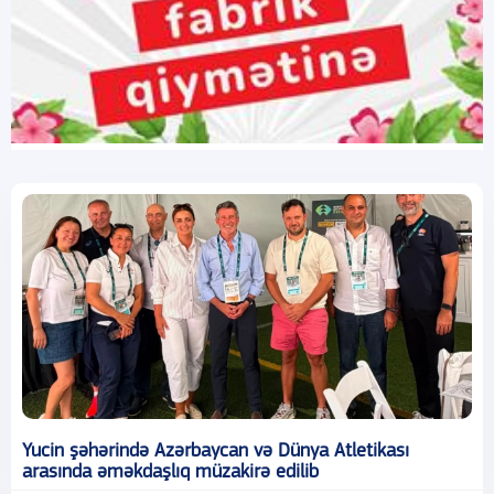
Yucin şəhərində Azərbaycan və Dünya Atletikası
arasında əməkdaşlıq müzakirə edilib