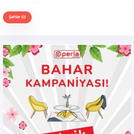
Şərhlər (0)