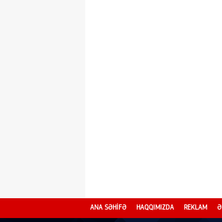
ANA SƏHİFƏ
HAQQIMIZDA
REKLAM
Ə