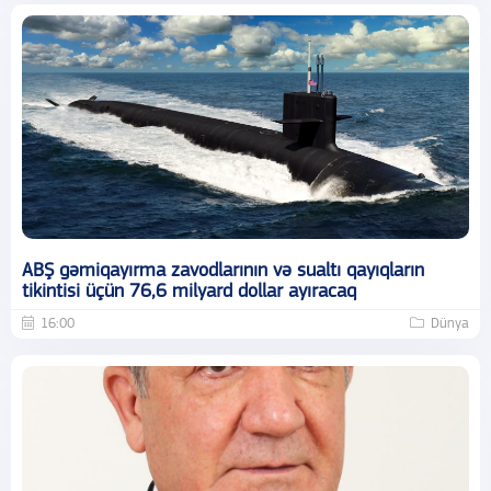
ABŞ gəmiqayırma zavodlarının və sualtı qayıqların
tikintisi üçün 76,6 milyard dollar ayıracaq
16:00
Dünya