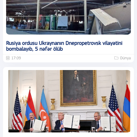
Rusiya ordusu Ukraynanın Dnepropetrovsk vilayətini
bombalayıb, 5 nəfər ölüb
17:09
Dünya