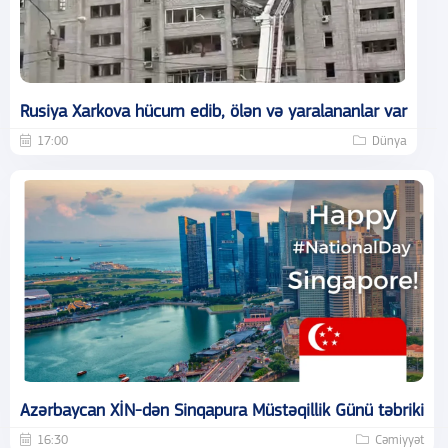
Rusiya Xarkova hücum edib, ölən və yaralananlar var
17:00
Dünya
Azərbaycan XİN-dən Sinqapura Müstəqillik Günü təbriki
16:30
Cəmiyyət