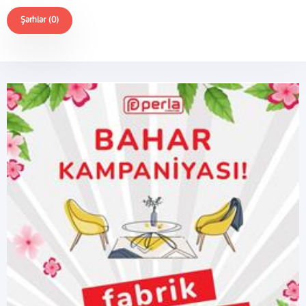
Şərhlər (0)