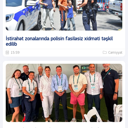
İstirahət zonalarında polisin fasiləsiz xidməti təşkil
edilib
15:59
Cəmiyyət