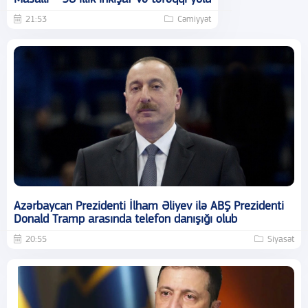
21:53
Cəmiyyət
Azərbaycan Prezidenti İlham Əliyev ilə ABŞ Prezidenti
Donald Tramp arasında telefon danışığı olub
20:55
Siyasət