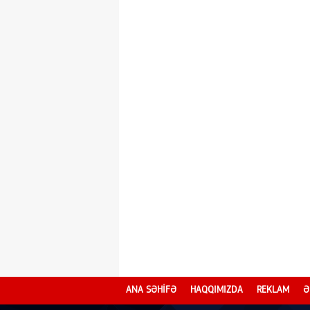
ANA SƏHİFƏ
HAQQIMIZDA
REKLAM
Ə