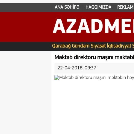
ANA SƏHİFƏ
HAQQIMIZDA
REKLAM
AZADME
Qarabağ
Gündəm
Siyasət
İqtisadiyyat
Məktəb direktoru maşını məktəbin
22-04-2018, 09:37