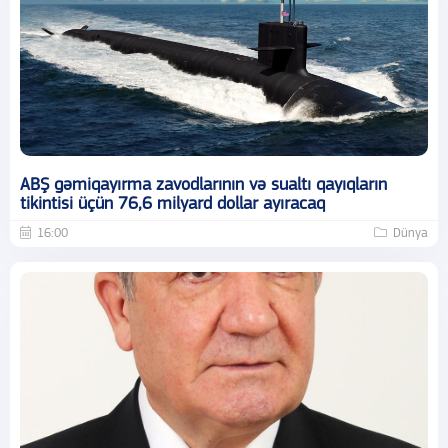
ABŞ gəmiqayırma zavodlarının və sualtı qayıqların
tikintisi üçün 76,6 milyard dollar ayıracaq
16:00
Dünya