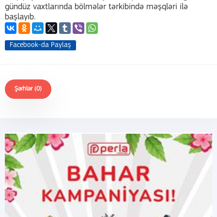
gündüz vaxtlarında bölmələr tərkibində məşqləri ilə
başlayıb.
Facebook-da Paylaş
Şərhlər (0)