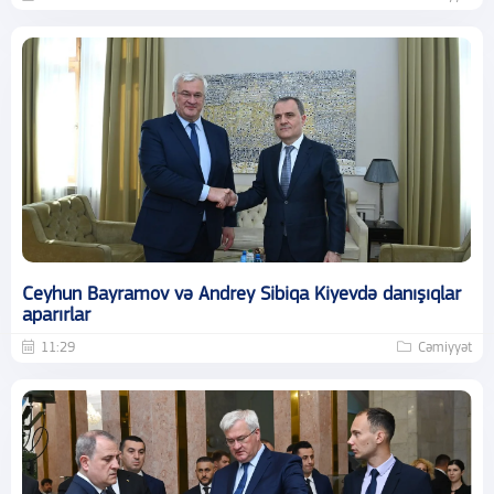
Ceyhun Bayramov və Andrey Sibiqa Kiyevdə danışıqlar
aparırlar
11:29
Cəmiyyət