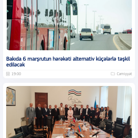
Bakıda 6 marşrutun hərəkəti alternativ küçələrlə təşkil
ediləcək
19:00
Cəmiyyət