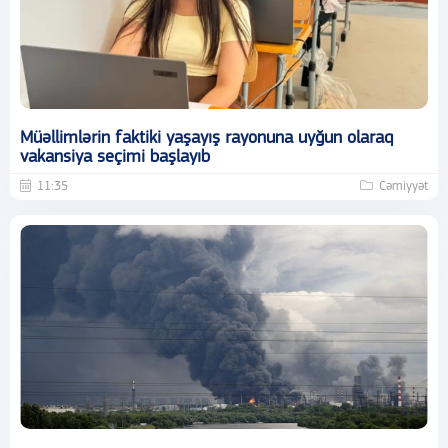
Müəllimlərin faktiki yaşayış rayonuna uyğun olaraq
vakansiya seçimi başlayıb
11:35
Cəmiyyət