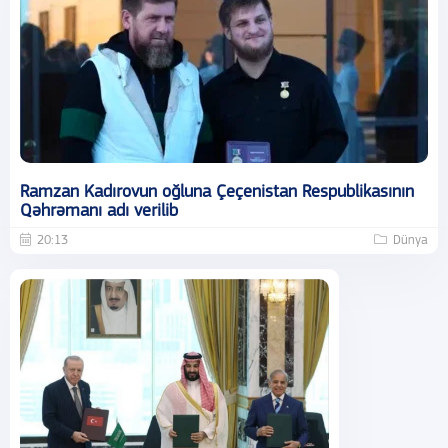
Ramzan Kadırovun oğluna Çeçenistan Respublikasının
Qəhrəmanı adı verilib
20:13
Dünya