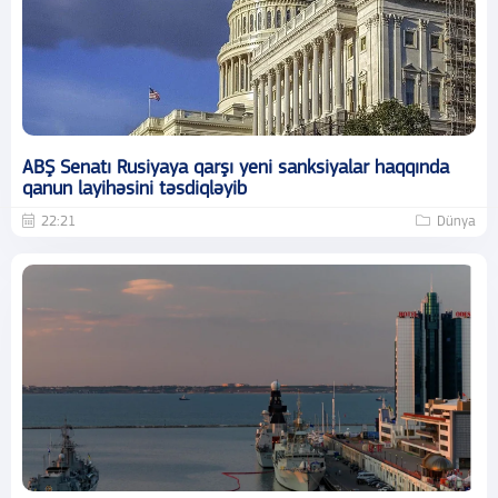
ABŞ Senatı Rusiyaya qarşı yeni sanksiyalar haqqında
qanun layihəsini təsdiqləyib
22:21
Dünya