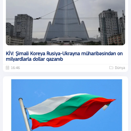
KİV: Şimali Koreya Rusiya-Ukrayna müharibəsindən on
milyardlarla dollar qazanıb
16:46
Dünya