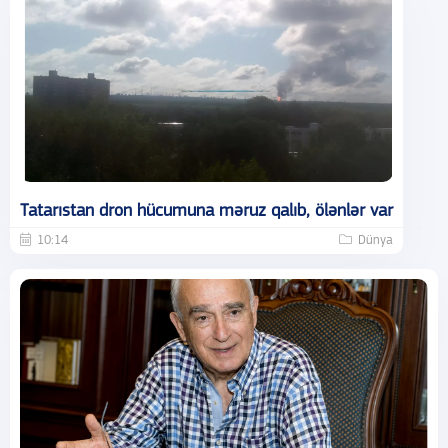
Tatarıstan dron hücumuna məruz qalıb, ölənlər var
10:14
Dünya