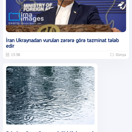
İran Ukraynadan vurulan zərərə görə təzminat tələb
edir
13:38
Dünya