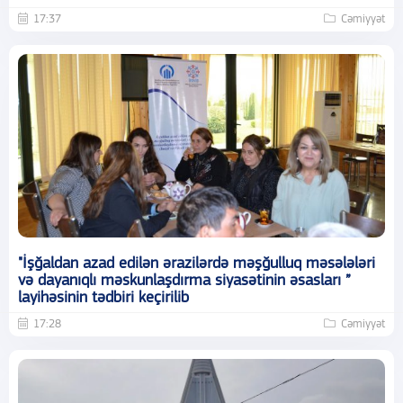
17:37
Cəmiyyət
"İşğaldan azad edilən ərazilərdə məşğulluq məsələləri
və dayanıqlı məskunlaşdırma siyasətinin əsasları ”
layihəsinin tədbiri keçirilib
17:28
Cəmiyyət