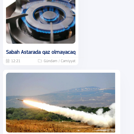
Sabah Astarada qaz olmayacaq
12:21
Gündəm / Cəmiyyət