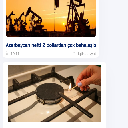
Azərbaycan nefti 2 dollardan çox bahalaşıb
10:11
İqtisadiyyat