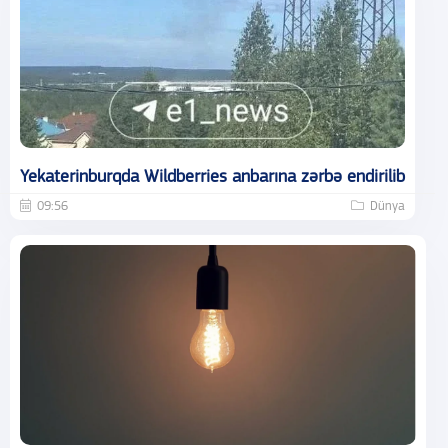
Yekaterinburqda Wildberries anbarına zərbə endirilib
09:56
Dünya