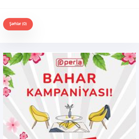
Şərhlər (0)