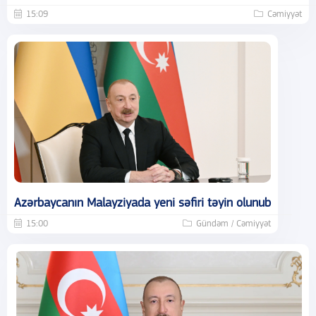
15:09
Cəmiyyət
Azərbaycanın Malayziyada yeni səfiri təyin olunub
15:00
Gündəm / Cəmiyyət