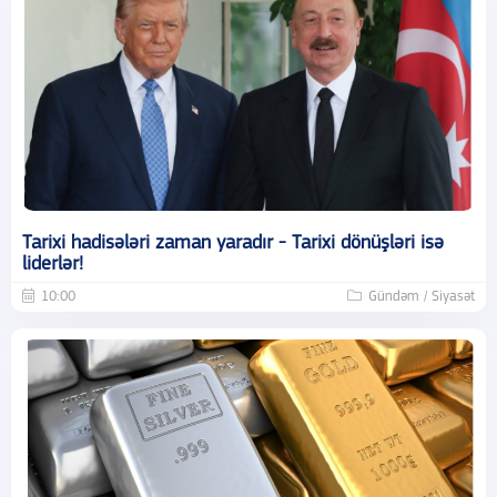
Tarixi hadisələri zaman yaradır - Tarixi dönüşləri isə
liderlər!
10:00
Gündəm / Siyasət