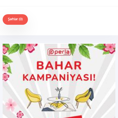
Şərhlər (0)