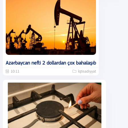
Azərbaycan nefti 2 dollardan çox bahalaşıb
10:11
İqtisadiyyat