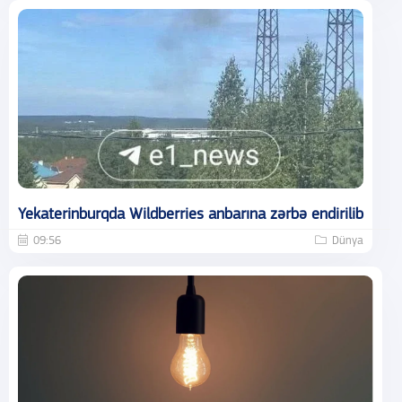
Yekaterinburqda Wildberries anbarına zərbə endirilib
09:56
Dünya