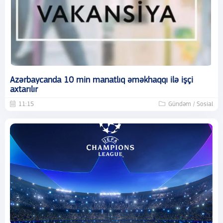
Azərbaycanda 10 min manatlıq əməkhaqqı ilə işçi
axtarılır
11:15
Gündəm / Sosial