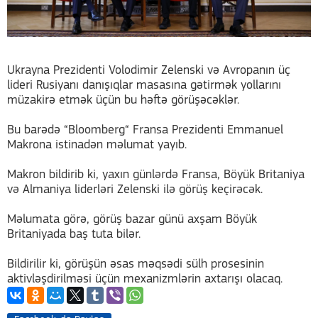
Ukrayna Prezidenti Volodimir Zelenski və Avropanın üç
lideri Rusiyanı danışıqlar masasına gətirmək yollarını
müzakirə etmək üçün bu həftə görüşəcəklər.
Bu barədə “Bloomberg“ Fransa Prezidenti Emmanuel
Makrona istinadən məlumat yayıb.
Makron bildirib ki, yaxın günlərdə Fransa, Böyük Britaniya
və Almaniya liderləri Zelenski ilə görüş keçirəcək.
Məlumata görə, görüş bazar günü axşam Böyük
Britaniyada baş tuta bilər.
Bildirilir ki, görüşün əsas məqsədi sülh prosesinin
aktivləşdirilməsi üçün mexanizmlərin axtarışı olacaq.