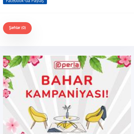
Facebook-da Paylaş
Şərhlər (0)