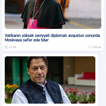
Vatikanın yüksək səviyyəli diplomatı avqustun sonunda
Moskvaya səfər edə bilər
21:56
Dünya