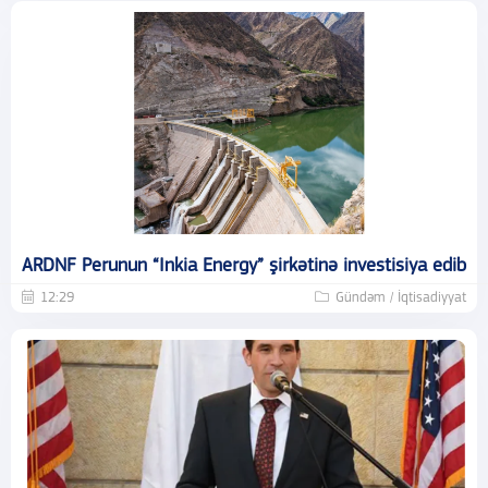
ARDNF Perunun “Inkia Energy” şirkətinə investisiya edib
12:29
Gündəm / İqtisadiyyat