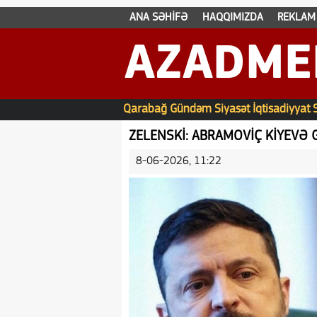
ANA SƏHİFƏ
HAQQIMIZDA
REKLAM
AZADME
Qarabağ
Gündəm
Siyasət
İqtisadiyyat
ZELENSKİ: ABRAMOVİÇ KİYEV
8-06-2026, 11:22