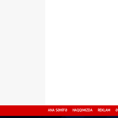
ANA SƏHİFƏ
HAQQIMIZDA
REKLAM
Ə