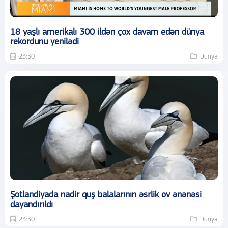
18 yaşlı amerikalı 300 ildən çox davam edən dünya
rekordunu yenilədi
23:30
Dünya
Şotlandiyada nadir quş balalarının əsrlik ov ənənəsi
dayandırıldı
23:30
Dünya