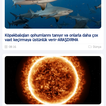
Köpəkbalıqları qohumlarını tanıyır və onlarla daha çox
vaxt keçirməyə üstünlük verir-ARAŞDIRMA
08:16
Dünya