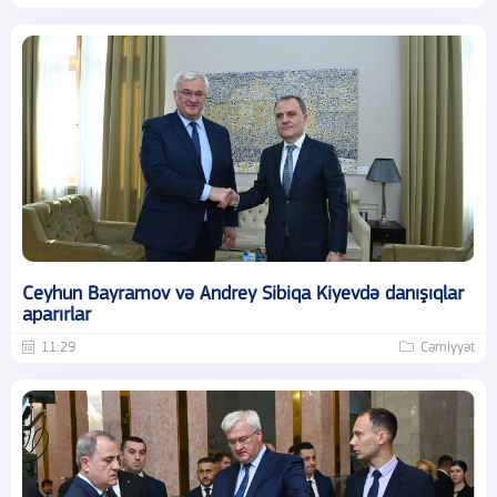
Ceyhun Bayramov və Andrey Sibiqa Kiyevdə danışıqlar
aparırlar
11:29
Cəmiyyət