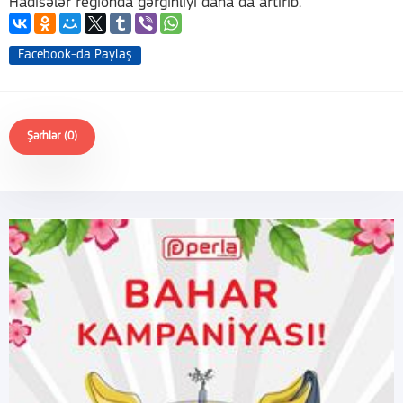
Hadisələr regionda gərginliyi daha da artırıb.
Facebook-da Paylaş
Şərhlər (0)