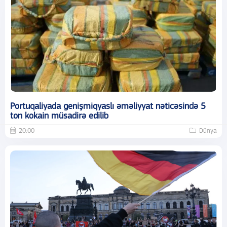
Portuqaliyada genişmiqyaslı əməliyyat nəticəsində 5
ton kokain müsadirə edilib
20:00
Dünya