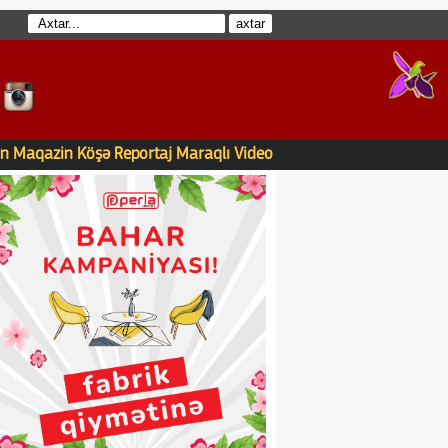
n
Maqazin
Köşə
Reportaj
Maraqlı
Video