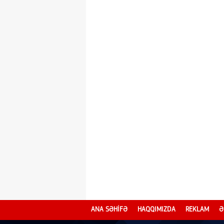
ANA SƏHİFƏ
HAQQIMIZDA
REKLAM
Ə