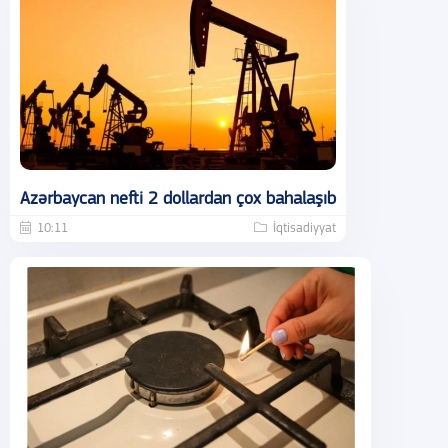
Azərbaycan nefti 2 dollardan çox bahalaşıb
10:11
İqtisadiyyat