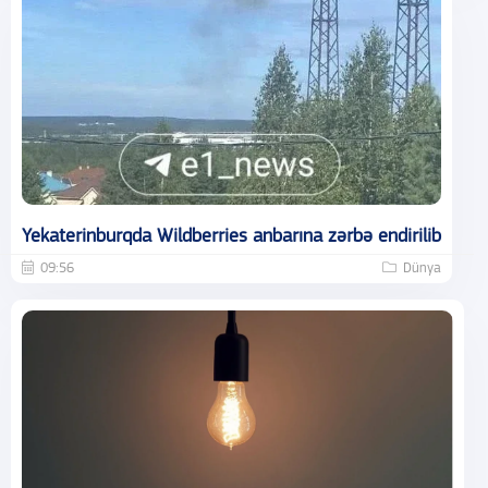
Yekaterinburqda Wildberries anbarına zərbə endirilib
09:56
Dünya