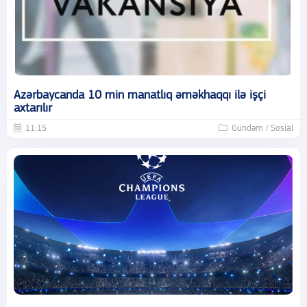
Azərbaycanda 10 min manatlıq əməkhaqqı ilə işçi
axtarılır
11:15
Gündəm / Sosial