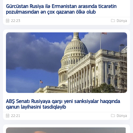
Gürcüstan Rusiya ilə Ermənistan arasında ticarətin
pozulmasından ən çox qazanan ölkə olub
22:23
Dünya
ABŞ Senatı Rusiyaya qarşı yeni sanksiyalar haqqında
qanun layihəsini təsdiqləyib
22:21
Dünya