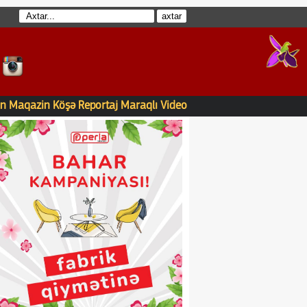
n
Maqazin
Köşə
Reportaj
Maraqlı
Video