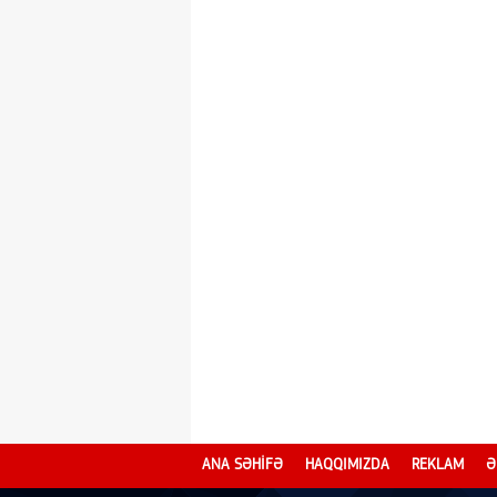
ANA SƏHİFƏ
HAQQIMIZDA
REKLAM
Ə