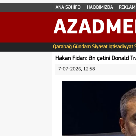
ANA SƏHİFƏ
HAQQIMIZDA
REKLAM
AZADME
Qarabağ
Gündəm
Siyasət
İqtisadiyyat
Hakan Fidan: Ən çətini Donald T
7-07-2026, 12:58