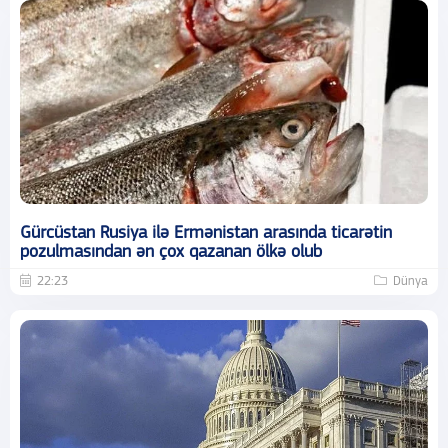
Gürcüstan Rusiya ilə Ermənistan arasında ticarətin
pozulmasından ən çox qazanan ölkə olub
22:23
Dünya