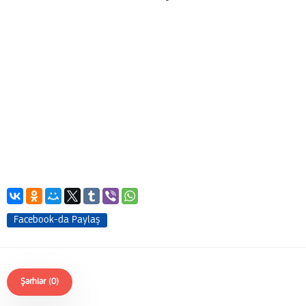
Facebook-da Paylaş
Şərhlər (0)