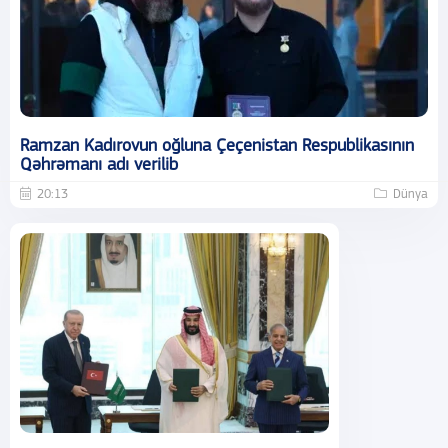
Ramzan Kadırovun oğluna Çeçenistan Respublikasının
Qəhrəmanı adı verilib
20:13
Dünya