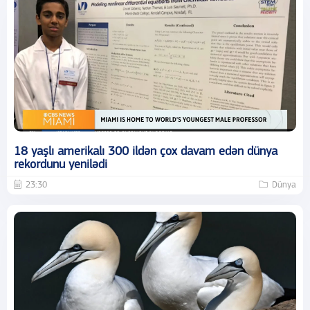
18 yaşlı amerikalı 300 ildən çox davam edən dünya
rekordunu yenilədi
23:30
Dünya