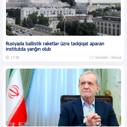
Rusiyada ballistik raketlər üzrə tədqiqat aparan
institutda yanğın olub
17:36
Gündəm / Dünya