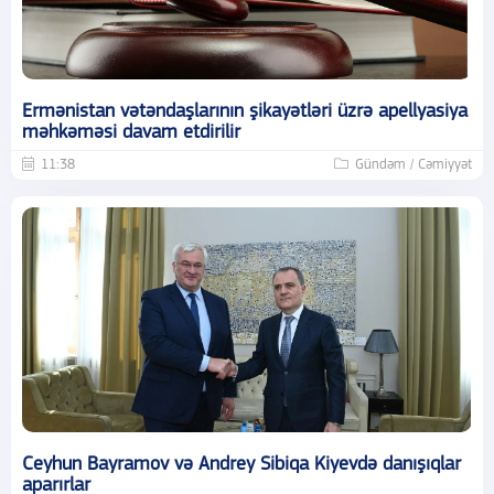
Ermənistan vətəndaşlarının şikayətləri üzrə apellyasiya
məhkəməsi davam etdirilir
11:38
Gündəm / Cəmiyyət
Ceyhun Bayramov və Andrey Sibiqa Kiyevdə danışıqlar
aparırlar