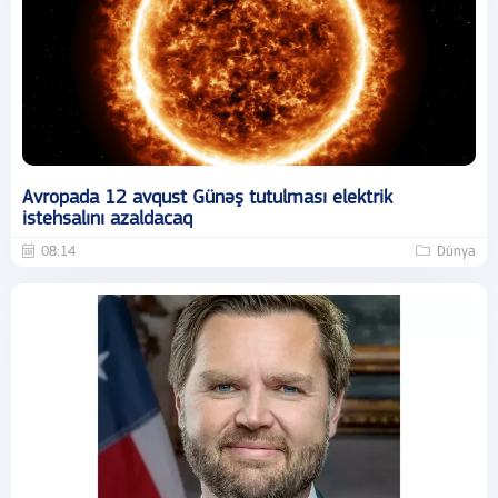
Avropada 12 avqust Günəş tutulması elektrik
istehsalını azaldacaq
08:14
Dünya